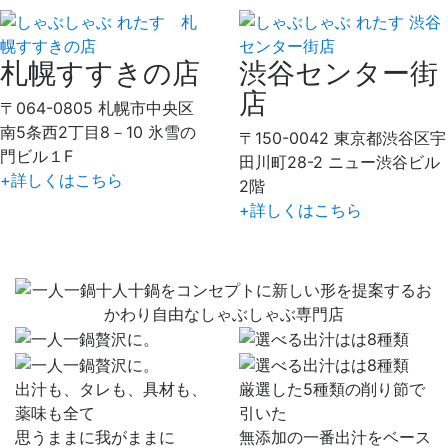
札幌すすきの店
渋谷センター街
店
〒064-0805 札幌市中央区
南5条西2丁目8－10 氷雪の
〒150-0042 東京都渋谷区宇
門ビル１F
田川町28-2 ニュー渋谷ビル
+詳しくはこちら
2階
+詳しくはこちら
出汁も、タレも、具材も、
厳選した5種類の削り節で
薬味も全て
引いた
思うままに我がままに
無添加の一番出汁をベース