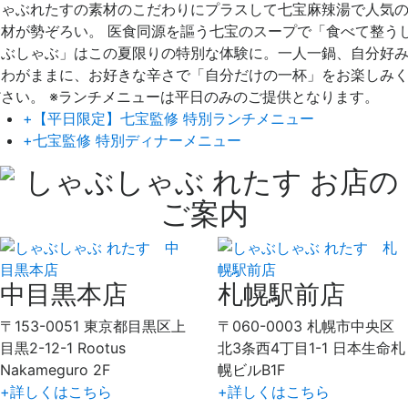
しゃぶれたすの素材のこだわりにプラスして七宝麻辣湯で人気
食材が勢ぞろい。 医食同源を謳う七宝のスープで「食べて整う
ゃぶしゃぶ」はこの夏限りの特別な体験に。一人一鍋、自分好
にわがままに、お好きな辛さで「自分だけの一杯」をお楽しみ
ださい。 ※ランチメニューは平日のみのご提供となります。
+【平日限定】七宝監修 特別ランチメニュー
+七宝監修 特別ディナーメニュー
中目黒本店
札幌駅前店
〒153-0051 東京都目黒区上
〒060-0003 札幌市中央区
目黒2-12-1 Rootus
北3条西4丁目1-1 日本生命札
Nakameguro 2F
幌ビルB1F
+詳しくはこちら
+詳しくはこちら